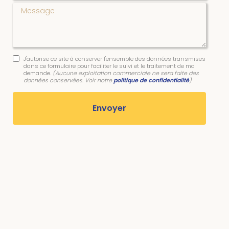
Message
J'autorise ce site à conserver l'ensemble des données transmises
dans ce formulaire pour faciliter le suivi et le traitement de ma
demande.
(Aucune exploitation commerciale ne sera faite des
données conservées. Voir notre
politique de confidentialité
)