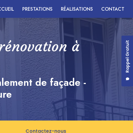
CUEIL
PRESTATIONS
RÉALISATIONS
CONTACT
 rénovation à
Rappel Gratuit
alement de façade -
ure
Contactez-nous