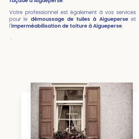
façade à Aigueperse
.
Votre professionnel est également à vos services
pour le
démoussage de tuiles
à Aigueperse
et
l'
imperméabilisation de toiture
à
Aigueperse
.
.