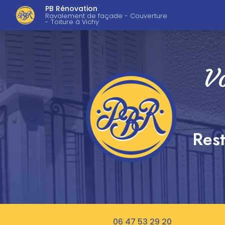
Navigation pri
Aller
PB Rénovation
au
Ravalement de façade - Couverture
- Toiture à Vichy
contenu
principal
Vo
Rest
06 47 53 29 20