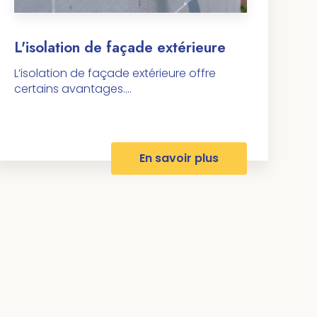
L'isolation de façade extérieure
L’isolation de façade extérieure offre
certains avantages....
En savoir plus