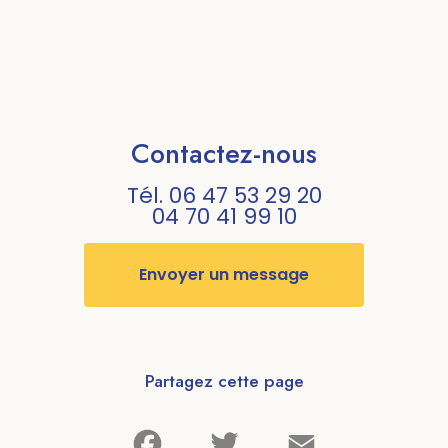
Contactez-nous
Tél.
06 47 53 29 20
04 70 41 99 10
Envoyer un message
Partagez cette page
Facebook
Twitter
Email