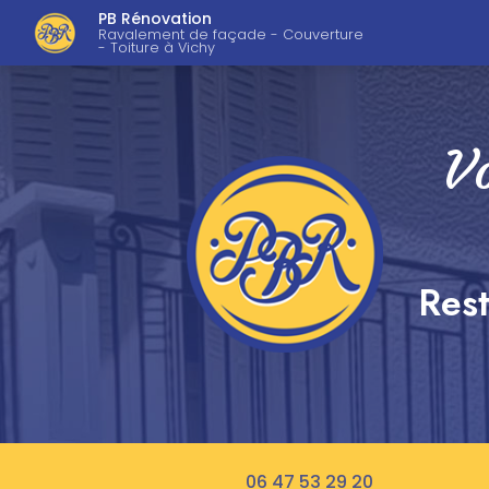
Navigation pri
Aller
PB Rénovation
au
Ravalement de façade - Couverture
- Toiture à Vichy
contenu
principal
Vo
Rest
06 47 53 29 20