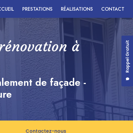
CUEIL
PRESTATIONS
RÉALISATIONS
CONTACT
 rénovation à
Rappel Gratuit
alement de façade -
ure
Contactez-nous