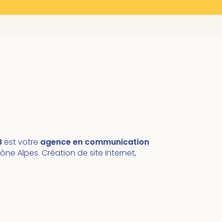
B
est votre
agence en communication
ne Alpes. Création de site Internet,