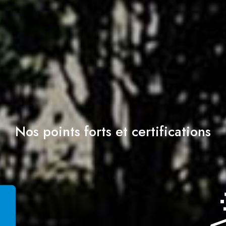
Nos points forts et certifications