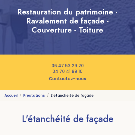
Restauration du patrimoine -
Ravalement de façade -
Couverture - Toiture
06 47 53 29 20
04 70 41 99 10
Contactez-nous
Accueil
Prestations
L'étanchéité de façade
L'étanchéité de façade