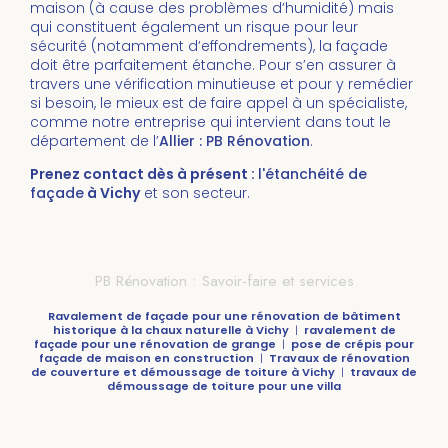
maison (à cause des problèmes d’humidité) mais
qui constituent également un risque pour leur
sécurité (notamment d’effondrements), la façade
doit être parfaitement étanche. Pour s’en assurer à
travers une vérification minutieuse et pour y remédier
si besoin, le mieux est de faire appel à un spécialiste,
comme notre entreprise qui intervient dans tout le
département de l’
Allier : PB Rénovation
.
Prenez contact dès à présent :
l'étanchéité de
façade
à Vichy
et son secteur.
PB Rénovation : Savoir-faire et services
Ravalement de façade pour une rénovation de bâtiment
historique à la chaux naturelle à Vichy
|
ravalement de
façade pour une rénovation de grange
|
pose de crépis pour
façade de maison en construction
|
Travaux de rénovation
de couverture et démoussage de toiture à Vichy
|
travaux de
démoussage de toiture pour une villa