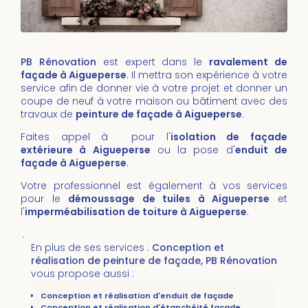
PB Rénovation
est expert dans le
ravalement de
façade à Aigueperse
. Il mettra son expérience à votre
service afin de donner vie à votre projet et donner un
coupe de neuf à votre maison ou bâtiment avec des
travaux de
peinture de façade à Aigueperse
.
Faites appel à pour l'
isolation de façade
extérieure à Aigueperse
ou la pose d'
enduit de
façade à Aigueperse
.
Votre professionnel est également à vos services
pour le
démoussage de tuiles
à Aigueperse
et
l'
imperméabilisation de toiture
à
Aigueperse
.
.
En plus de ses services :
Conception et
réalisation de peinture de façade, PB Rénovation
vous propose aussi :
Conception et réalisation d'enduit de façade
Conception et réalisation d'étanchéité façade