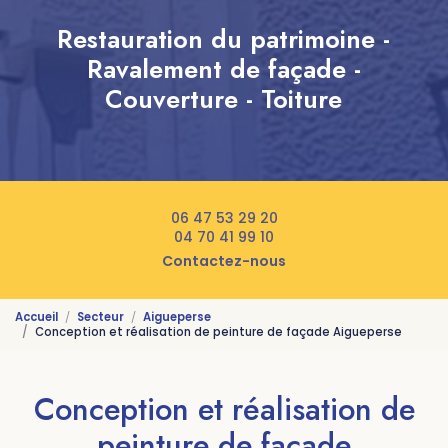
Restauration du patrimoine -
Ravalement de façade -
Couverture - Toiture
06 47 53 29 20
04 70 41 99 10
Contactez-nous
Accueil
Secteur
Aigueperse
Conception et réalisation de peinture de façade Aigueperse
Conception et réalisation de
peinture de façade