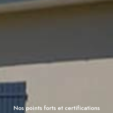
Nos points forts et certifications