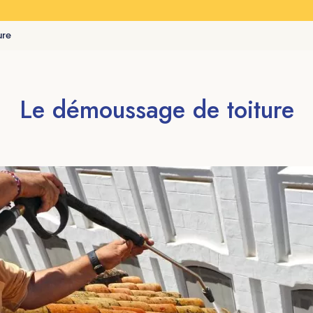
ure
Le démoussage de toiture