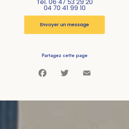
Tél.
06 47 53 29 20
04 70 41 99 10
Envoyer un message
Partagez cette page
Facebook
Twitter
Email