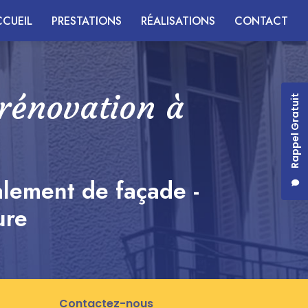
CUEIL
PRESTATIONS
RÉALISATIONS
CONTACT
 rénovation à
Rappel Gratuit
alement de façade -
ure
Contactez-nous