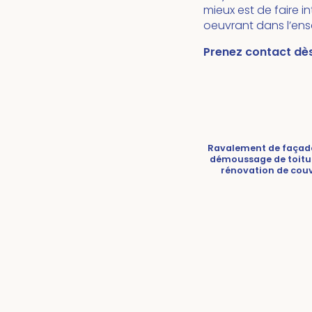
mieux est de faire in
oeuvrant dans l’ens
Prenez contact dès
Ravalement de façade 
démoussage de toitur
rénovation de couv