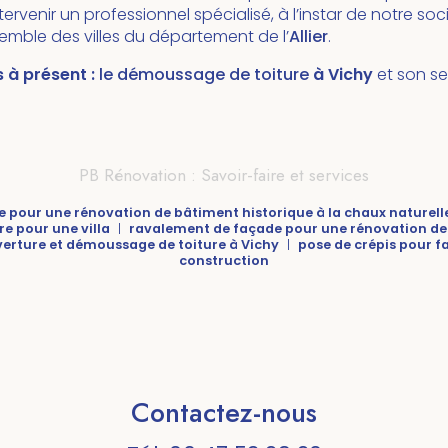
tervenir un professionnel spécialisé, à l’instar de notre so
emble des villes du département de l’
Allier
.
 à présent :
le démoussage de toiture
à Vichy
et son se
PB Rénovation : Savoir-faire et services
pour une rénovation de bâtiment historique à la chaux naturell
e pour une villa
|
ravalement de façade pour une rénovation de
erture et démoussage de toiture à Vichy
|
pose de crépis pour 
construction
Contactez-nous