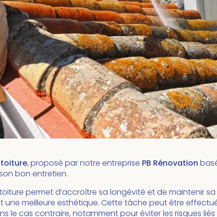
toiture
, proposé par notre entreprise
PB Rénovation
bas
son bon entretien.
iture permet d’accroître sa longévité et de maintenir s
nt une meilleure esthétique. Cette tâche peut être effectu
ns le cas contraire, notamment pour éviter les risques liés 