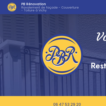
Navigation pri
Aller
PB Rénovation
au
Ravalement de façade - Couverture
- Toiture à Vichy
contenu
principal
Vo
Rest
06 47 53 29 20