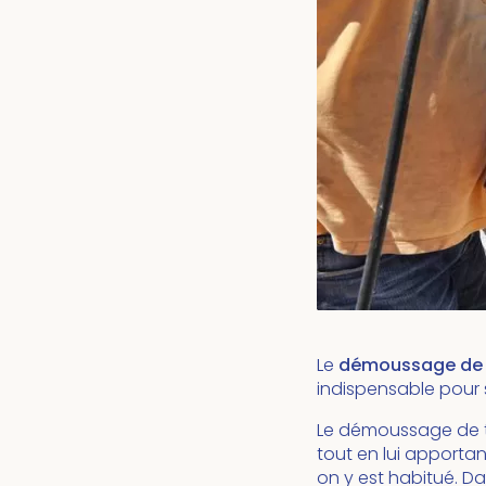
Le
démoussage de 
indispensable pour 
Le démoussage de to
tout en lui apporta
on y est habitué. Da