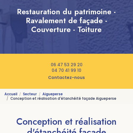
Restauration du patrimoine -
Ravalement de façade -
Couverture - Toiture
06 47 53 29 20
04 70 41 99 10
Contactez-nous
Accueil
Secteur
Aigueperse
Conception et réalisation d'étanchéité façade Aigueperse
Conception et réalisation
d'étanchéité façade