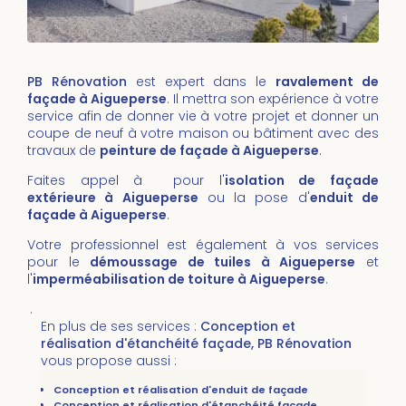
PB Rénovation
est expert dans le
ravalement de
façade à Aigueperse
. Il mettra son expérience à votre
service afin de donner vie à votre projet et donner un
coupe de neuf à votre maison ou bâtiment avec des
travaux de
peinture de façade à Aigueperse
.
Faites appel à pour l'
isolation de façade
extérieure à Aigueperse
ou la pose d'
enduit de
façade à Aigueperse
.
Votre professionnel est également à vos services
pour le
démoussage de tuiles
à Aigueperse
et
l'
imperméabilisation de toiture
à
Aigueperse
.
.
En plus de ses services :
Conception et
réalisation d'étanchéité façade, PB Rénovation
vous propose aussi :
Conception et réalisation d'enduit de façade
Conception et réalisation d'étanchéité façade