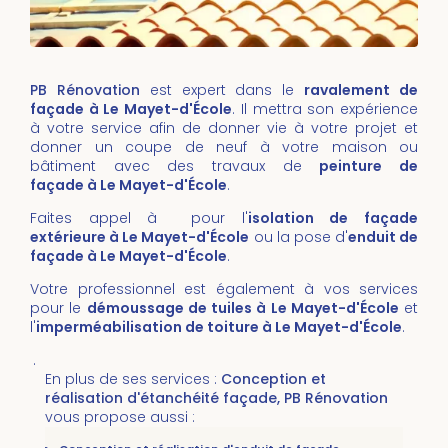
PB Rénovation
est expert dans le
ravalement de
façade à Le Mayet-d'École
. Il mettra son expérience
à votre service afin de donner vie à votre projet et
donner un coupe de neuf à votre maison ou
bâtiment avec des travaux de
peinture de
façade à Le Mayet-d'École
.
Faites appel à pour l'
isolation de façade
extérieure à Le Mayet-d'École
ou la pose d'
enduit de
façade à Le Mayet-d'École
.
Votre professionnel est également à vos services
pour le
démoussage de tuiles
à Le Mayet-d'École
et
l'
imperméabilisation de toiture
à
Le Mayet-d'École
.
.
En plus de ses services :
Conception et
réalisation d'étanchéité façade, PB Rénovation
vous propose aussi :