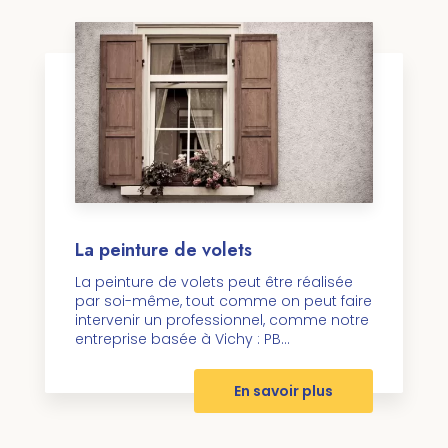
La peinture de volets
La peinture de volets peut être réalisée
par soi-même, tout comme on peut faire
intervenir un professionnel, comme notre
entreprise basée à Vichy : PB...
En savoir plus