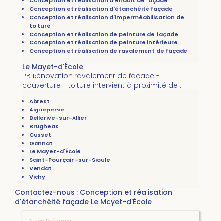
Conception et réalisation d'enduit de façade
Conception et réalisation d'étanchéité façade
Conception et réalisation d'imperméabilisation de
toiture
Conception et réalisation de peinture de façade
Conception et réalisation de peinture intérieure
Conception et réalisation de ravalement de façade
Le Mayet-d'École
PB Rénovation ravalement de façade -
couverture - toiture intervient à proximité de :
Abrest
Aigueperse
Bellerive-sur-Allier
Brugheas
Cusset
Gannat
Le Mayet-d'École
Saint-Pourçain-sur-Sioule
Vendat
Vichy
Contactez-nous : Conception et réalisation
d'étanchéité façade Le Mayet-d'École
Nom Prénom