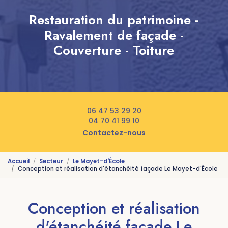
Restauration du patrimoine -
Ravalement de façade -
Couverture - Toiture
06 47 53 29 20
04 70 41 99 10
Contactez-nous
Accueil
Secteur
Le Mayet-d'École
Conception et réalisation d'étanchéité façade Le Mayet-d'École
Conception et réalisation
d'étanchéité façade Le