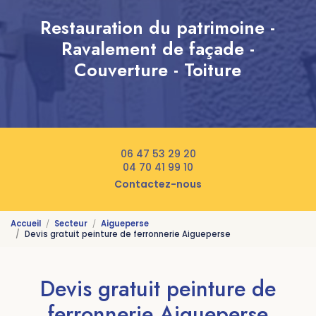
Restauration du patrimoine -
Ravalement de façade -
Couverture - Toiture
06 47 53 29 20
04 70 41 99 10
Contactez-nous
Accueil
Secteur
Aigueperse
Devis gratuit peinture de ferronnerie Aigueperse
Devis gratuit peinture de
ferronnerie Aigueperse