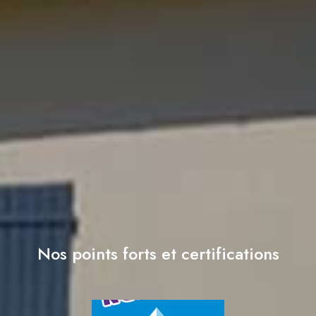
Nos points forts et certifications