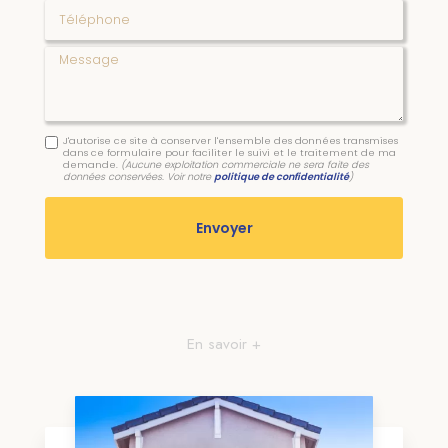
Téléphone
Message
J'autorise ce site à conserver l'ensemble des données transmises
dans ce formulaire pour faciliter le suivi et le traitement de ma
demande.
(Aucune exploitation commerciale ne sera faite des
données conservées. Voir notre
politique de confidentialité
)
En savoir +