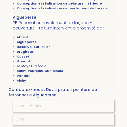
Conception et réalisation de peinture intérieure
Conception et réalisation de ravalement de façade
Aigueperse
PB Rénovation ravalement de façade -
couverture - toiture intervient à proximité de :
Abrest
Aigueperse
Bellerive-sur-Allier
Brugheas
Cusset
Gannat
Le Mayet-d'École
Saint-Pourçain-sur-Sioule
Vendat
Vichy
Contactez-nous : Devis gratuit peinture de
ferronnerie Aigueperse
Nom Prénom
Email