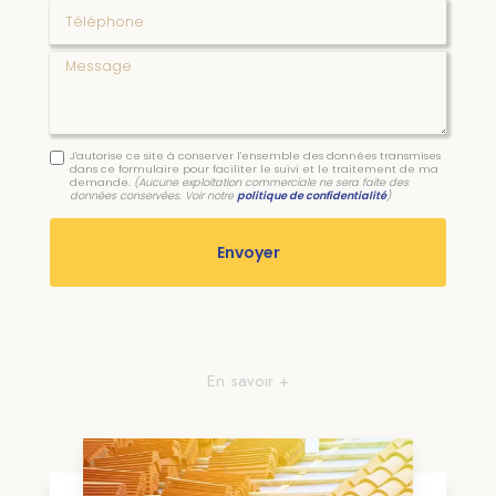
Téléphone
Message
J'autorise ce site à conserver l'ensemble des données transmises
dans ce formulaire pour faciliter le suivi et le traitement de ma
demande.
(Aucune exploitation commerciale ne sera faite des
données conservées. Voir notre
politique de confidentialité
)
En savoir +