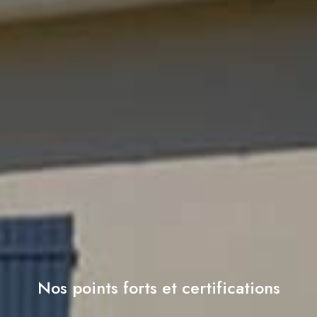
Nos points forts et certifications