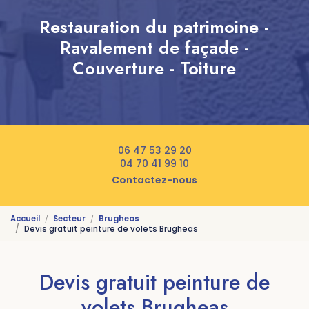
Restauration du patrimoine -
Ravalement de façade -
Couverture - Toiture
06 47 53 29 20
04 70 41 99 10
Contactez-nous
Accueil
Secteur
Brugheas
Devis gratuit peinture de volets Brugheas
Devis gratuit peinture de
volets Brugheas