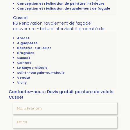
Conception et réalisation de peinture intérieure
Conception et réalisation de ravalement de façade
Cusset
PB Rénovation ravalement de façade -
couverture - toiture intervient à proximité de :
Abrest
Aigueperse
Bellerive-sur-Allier
Brugheas
Cusset
Gannat
Le Mayet-d'École
Saint-Pourçain-sur-Sioule
Vendat
Vichy
Contactez-nous : Devis gratuit peinture de volets
Cusset
Nom Prénom
Email