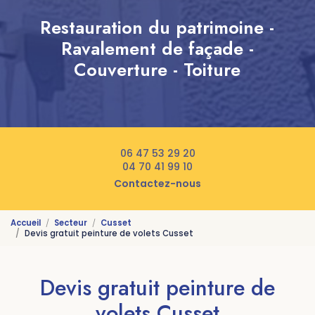
Restauration du patrimoine -
Ravalement de façade -
Couverture - Toiture
06 47 53 29 20
04 70 41 99 10
Contactez-nous
Accueil
Secteur
Cusset
Devis gratuit peinture de volets Cusset
Devis gratuit peinture de
volets Cusset