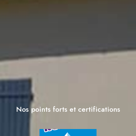
Nos points forts et certifications