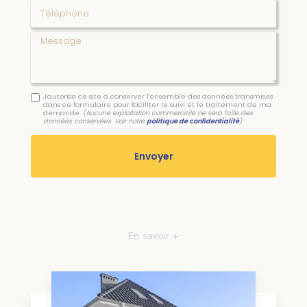
Téléphone
Message
J'autorise ce site à conserver l'ensemble des données transmises
dans ce formulaire pour faciliter le suivi et le traitement de ma
demande.
(Aucune exploitation commerciale ne sera faite des
données conservées. Voir notre
politique de confidentialité
)
En savoir +