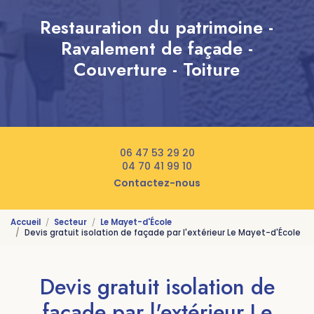
Restauration du patrimoine -
Ravalement de façade -
Couverture - Toiture
06 47 53 29 20
04 70 41 99 10
Contactez-nous
Accueil
Secteur
Le Mayet-d'École
Devis gratuit isolation de façade par l'extérieur Le Mayet-d'École
Devis gratuit isolation de
façade par l'extérieur Le