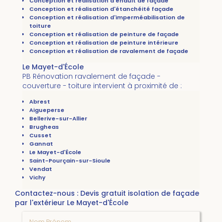
Conception et réalisation d'enduit de façade
Conception et réalisation d'étanchéité façade
Conception et réalisation d'imperméabilisation de
toiture
Conception et réalisation de peinture de façade
Conception et réalisation de peinture intérieure
Conception et réalisation de ravalement de façade
Le Mayet-d'École
PB Rénovation ravalement de façade -
couverture - toiture intervient à proximité de :
Abrest
Aigueperse
Bellerive-sur-Allier
Brugheas
Cusset
Gannat
Le Mayet-d'École
Saint-Pourçain-sur-Sioule
Vendat
Vichy
Contactez-nous : Devis gratuit isolation de façade
par l'extérieur Le Mayet-d'École
Nom Prénom