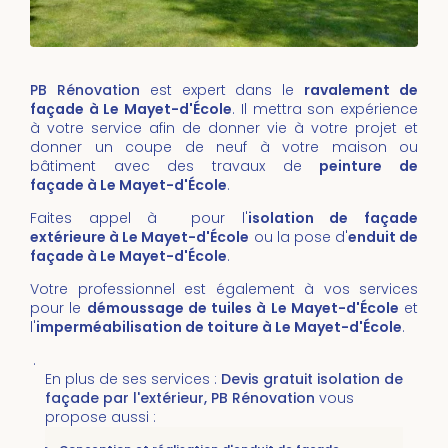
PB Rénovation
est expert dans le
ravalement de
façade à Le Mayet-d'École
. Il mettra son expérience
à votre service afin de donner vie à votre projet et
donner un coupe de neuf à votre maison ou
bâtiment avec des travaux de
peinture de
façade à Le Mayet-d'École
.
Faites appel à pour l'
isolation de façade
extérieure à Le Mayet-d'École
ou la pose d'
enduit de
façade à Le Mayet-d'École
.
Votre professionnel est également à vos services
pour le
démoussage de tuiles
à Le Mayet-d'École
et
l'
imperméabilisation de toiture
à
Le Mayet-d'École
.
.
En plus de ses services :
Devis gratuit isolation de
façade par l'extérieur, PB Rénovation
vous
propose aussi :