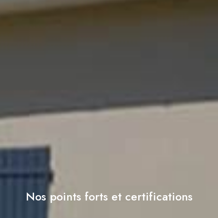
Nos points forts et certifications