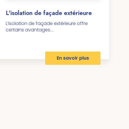
L'isolation de façade extérieure
L’isolation de façade extérieure offre
certains avantages....
En savoir plus