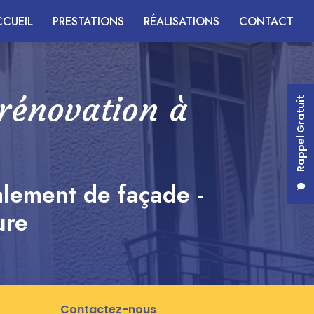
CUEIL
PRESTATIONS
RÉALISATIONS
CONTACT
 rénovation à
Rappel Gratuit
alement de façade -
ure
Contactez-nous