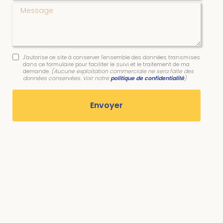
Message
J'autorise ce site à conserver l'ensemble des données transmises
dans ce formulaire pour faciliter le suivi et le traitement de ma
demande.
(Aucune exploitation commerciale ne sera faite des
données conservées. Voir notre
politique de confidentialité
)