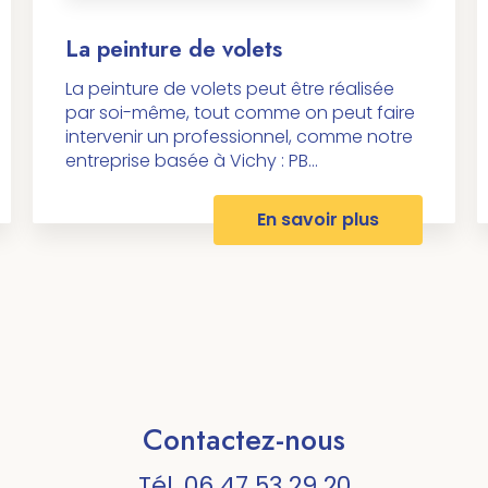
La peinture de volets
La peinture de volets peut être réalisée
par soi-même, tout comme on peut faire
intervenir un professionnel, comme notre
entreprise basée à Vichy : PB...
En savoir plus
Contactez-nous
Tél.
06 47 53 29 20