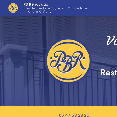
Navigation pri
Aller
PB Rénovation
au
Ravalement de façade - Couverture
- Toiture à Vichy
contenu
principal
Vo
Rest
06 47 53 29 20