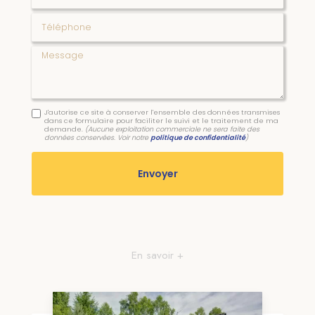
Téléphone
Message
J'autorise ce site à conserver l'ensemble des données transmises
dans ce formulaire pour faciliter le suivi et le traitement de ma
demande.
(Aucune exploitation commerciale ne sera faite des
données conservées. Voir notre
politique de confidentialité
)
En savoir +