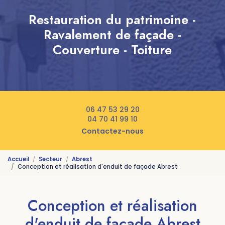
Restauration du patrimoine -
Ravalement de façade -
Couverture - Toiture
06 47 53 29 20
04 70 41 99 10
Contactez-nous
Accueil
Secteur
Abrest
Conception et réalisation d'enduit de façade Abrest
Conception et réalisation
d'enduit de façade Abrest