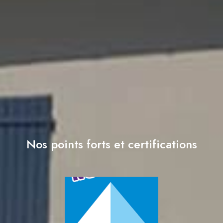
Nos points forts et certifications