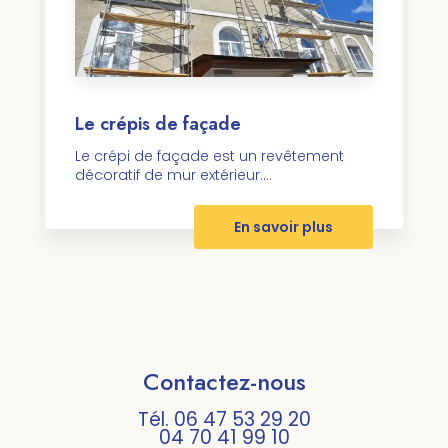
Le crépis de façade
Le crépi de façade est un revêtement
décoratif de mur extérieur....
En savoir plus
Contactez-nous
Tél.
06 47 53 29 20
04 70 41 99 10