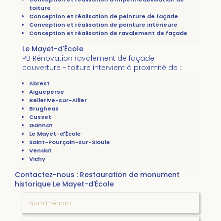
toiture
Conception et réalisation de peinture de façade
Conception et réalisation de peinture intérieure
Conception et réalisation de ravalement de façade
Le Mayet-d'École
PB Rénovation ravalement de façade -
couverture - toiture intervient à proximité de :
Abrest
Aigueperse
Bellerive-sur-Allier
Brugheas
Cusset
Gannat
Le Mayet-d'École
Saint-Pourçain-sur-Sioule
Vendat
Vichy
Contactez-nous : Restauration de monument
historique Le Mayet-d'École
Nom Prénom
Email