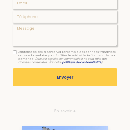
Téléphone
Message
J'autorise ce site à conserver l'ensemble des données transmises
dans ce formulaire pour faciliter le suivi et le traitement de ma
demande.
(Aucune exploitation commerciale ne sera faite des
données conservées. Voir notre
politique de confidentialité
)
En savoir +