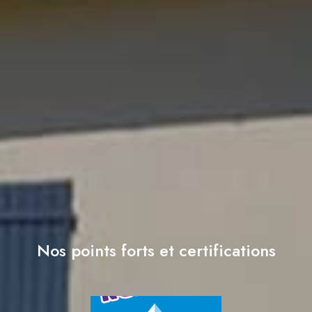
Nos points forts et certifications