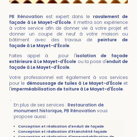
PB Rénovation
est expert dans le
ravalement de
façade à Le Mayet-d'École
. Il mettra son expérience
à votre service afin de donner vie à votre projet et
donner un coupe de neuf à votre maison ou
bâtiment avec des travaux de
peinture de
façade à Le Mayet-d'École
.
Faites appel à pour l'
isolation de façade
extérieure à Le Mayet-d'École
ou la pose d'
enduit de
façade à Le Mayet-d'École
.
Votre professionnel est également à vos services
pour le
démoussage de tuiles
à Le Mayet-d'École
et
l'
imperméabilisation de toiture
à
Le Mayet-d'École
.
.
En plus de ses services :
Restauration de
monument historique, PB Rénovation
vous
propose aussi :
Conception et réalisation d'enduit de façade
Conception et réalisation d'étanchéité façade
Conception et réalisation d'imperméabilisation de