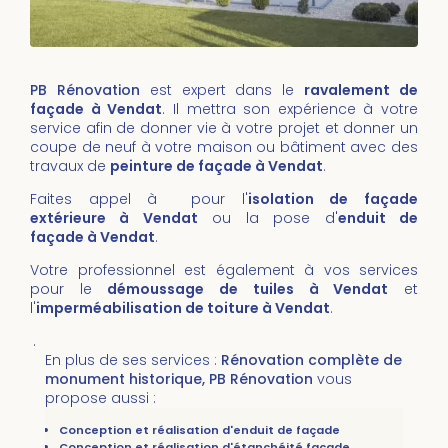
PB Rénovation
est expert dans le
ravalement de
façade à Vendat
. Il mettra son expérience à votre
service afin de donner vie à votre projet et donner un
coupe de neuf à votre maison ou bâtiment avec des
travaux de
peinture de façade à Vendat
.
Faites appel à pour l'
isolation de façade
extérieure à Vendat
ou la pose d'
enduit de
façade à Vendat
.
Votre professionnel est également à vos services
pour le
démoussage de tuiles
à Vendat
et
l'
imperméabilisation de toiture
à
Vendat
.
.
En plus de ses services :
Rénovation complète de
monument historique, PB Rénovation
vous
propose aussi :
Conception et réalisation d'enduit de façade
Conception et réalisation d'étanchéité façade