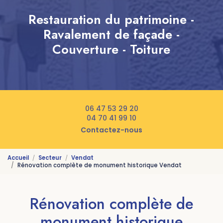
Restauration du patrimoine -
Ravalement de façade -
Couverture - Toiture
06 47 53 29 20
04 70 41 99 10
Contactez-nous
Accueil
Secteur
Vendat
Rénovation complète de monument historique Vendat
Rénovation complète de
monument historique