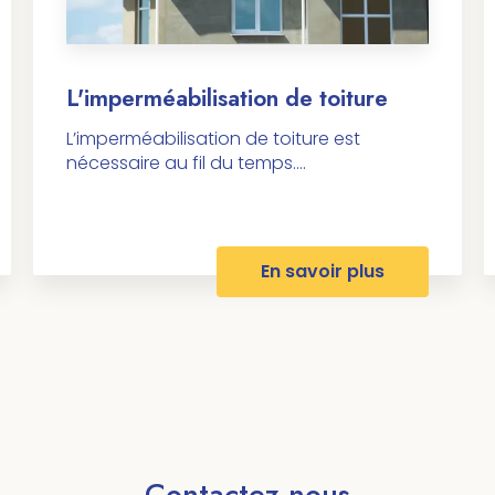
L'imperméabilisation de toiture
L’imperméabilisation de toiture est
nécessaire au fil du temps....
En savoir plus
Contactez-nous