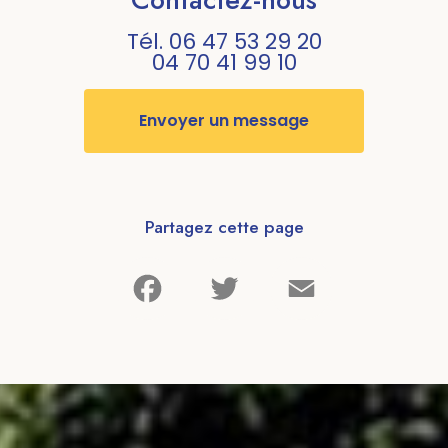
Tél.
06 47 53 29 20
04 70 41 99 10
Envoyer un message
Partagez cette page
Facebook
Twitter
Email