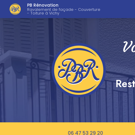
Navigation pri
Aller
PB Rénovation
au
Ravalement de façade - Couverture
- Toiture à Vichy
contenu
principal
Vo
Rest
06 47 53 29 20