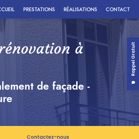
CUEIL
PRESTATIONS
RÉALISATIONS
CONTACT
 rénovation à
Rappel Gratuit
alement de façade -
ure
Contactez-nous