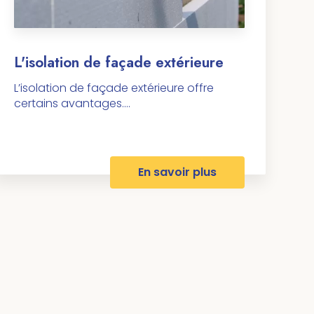
L'isolation de façade extérieure
L’isolation de façade extérieure offre
certains avantages....
En savoir plus