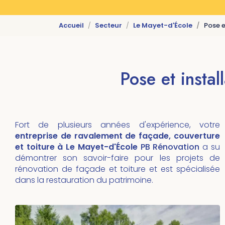
Accueil
Secteur
Le Mayet-d'École
Pose e
Pose et insta
Fort de plusieurs années d'expérience, votre
entreprise de ravalement de façade, couverture
et toiture à Le Mayet-d'École
PB Rénovation
a su
démontrer son savoir-faire pour les projets de
rénovation de façade et toiture et est spécialisée
dans la restauration du patrimoine.