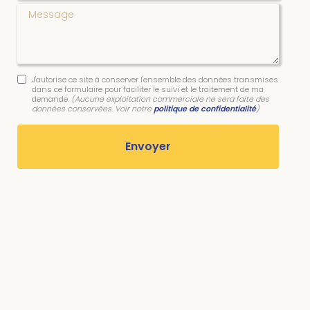
Message
J'autorise ce site à conserver l'ensemble des données transmises
dans ce formulaire pour faciliter le suivi et le traitement de ma
demande.
(Aucune exploitation commerciale ne sera faite des
données conservées. Voir notre
politique de confidentialité
)