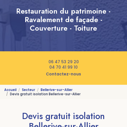
Restauration du patrimoine -
Ravalement de façade -
Couverture - Toiture
06 47 53 29 20
04 70 41 99 10
Contactez-nous
Accueil
Secteur
Bellerive-sur-Allier
Devis gratuit isolation Bellerive-sur-Allier
Devis gratuit isolation
Bellerive-sur-Allier