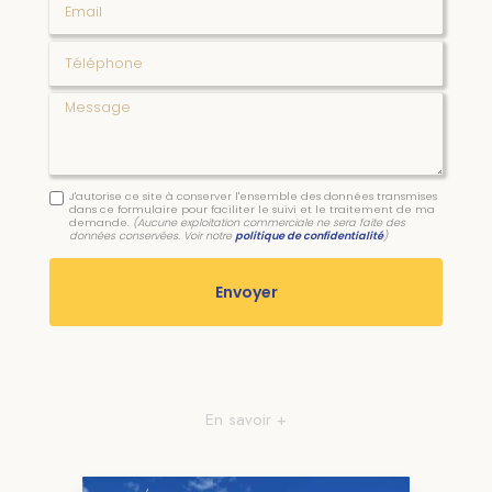
Téléphone
Message
J'autorise ce site à conserver l'ensemble des données transmises
dans ce formulaire pour faciliter le suivi et le traitement de ma
demande.
(Aucune exploitation commerciale ne sera faite des
données conservées. Voir notre
politique de confidentialité
)
En savoir +