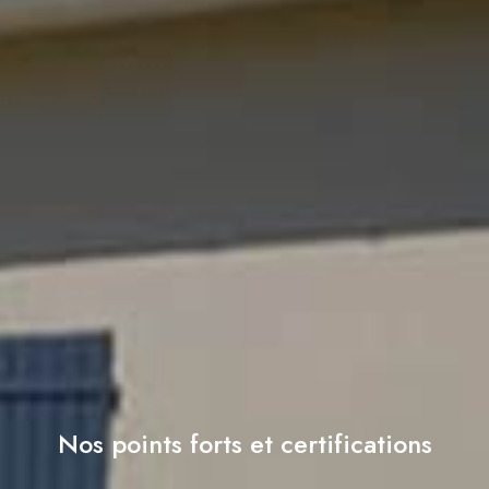
Nos points forts et certifications