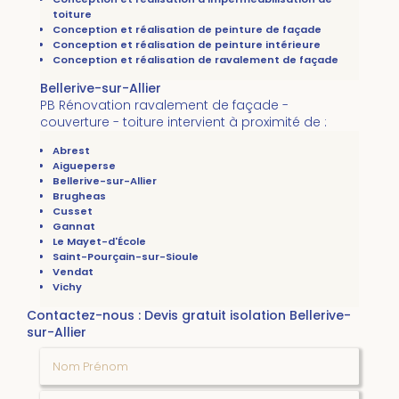
toiture
Conception et réalisation de peinture de façade
Conception et réalisation de peinture intérieure
Conception et réalisation de ravalement de façade
Bellerive-sur-Allier
PB Rénovation ravalement de façade -
couverture - toiture intervient à proximité de :
Abrest
Aigueperse
Bellerive-sur-Allier
Brugheas
Cusset
Gannat
Le Mayet-d'École
Saint-Pourçain-sur-Sioule
Vendat
Vichy
Contactez-nous : Devis gratuit isolation Bellerive-
sur-Allier
Nom Prénom
Email