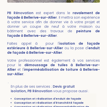
PB Rénovation
est expert dans le
ravalement de
façade à Bellerive-sur-Allier
. Il mettra son expérience
à votre service afin de donner vie à votre projet et
donner un coupe de neuf à votre maison ou
bâtiment avec des travaux de
peinture de
façade à Bellerive-sur-Allier
.
Faites appel à pour l'
isolation de façade
extérieure à Bellerive-sur-Allier
ou la pose d'
enduit
de façade à Bellerive-sur-Allier
.
Votre professionnel est également à vos services
pour le
démoussage de tuiles
à Bellerive-sur-
Allier
et l'
imperméabilisation de toiture
à
Bellerive-
sur-Allier
.
.
En plus de ses services :
Devis gratuit
isolation, PB Rénovation
vous propose aussi :
Conception et réalisation d'enduit de façade
Conception et réalisation d'étanchéité façade
Conception et réalisation d'imperméabilisation de