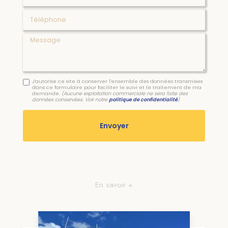
Téléphone
Message
J'autorise ce site à conserver l'ensemble des données transmises
dans ce formulaire pour faciliter le suivi et le traitement de ma
demande.
(Aucune exploitation commerciale ne sera faite des
données conservées. Voir notre
politique de confidentialité
)
En savoir +