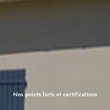
Nos points forts et certifications