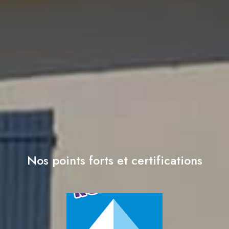
Nos points forts et certifications