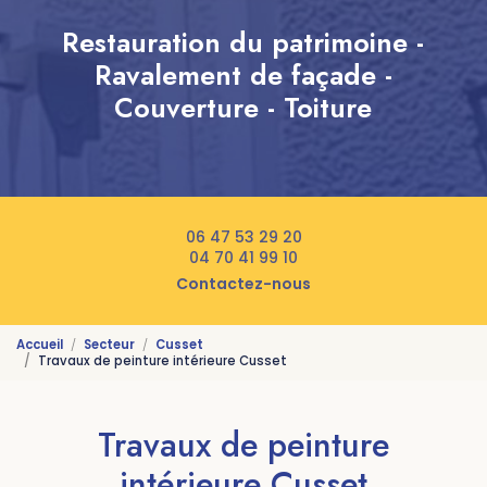
Restauration du patrimoine -
Ravalement de façade -
Couverture - Toiture
06 47 53 29 20
04 70 41 99 10
Contactez-nous
Accueil
Secteur
Cusset
Travaux de peinture intérieure Cusset
Travaux de peinture
intérieure Cusset