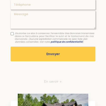
Téléphone
Message
J'autorise ce site à conserver l'ensemble des données transmises
dans ce formulaire pour faciliter le suivi et le traitement de ma
demande.
(Aucune exploitation commerciale ne sera faite des
données conservées. Voir notre
politique de confidentialité
)
En savoir +