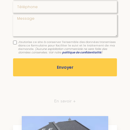
Téléphone
Message
J'autorise ce site à conserver l'ensemble des données transmises
dans ce formulaire pour faciliter le suivi et le traitement de ma
demande.
(Aucune exploitation commerciale ne sera faite des
données conservées. Voir notre
politique de confidentialité
)
En savoir +