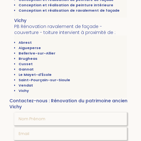
Conception et réalisation de peinture intérieure
Conception et réalisation de ravalement de façade
Vichy
PB Rénovation ravalement de façade -
couverture - toiture intervient à proximité de :
Abrest
Aigueperse
Bellerive-sur-Allier
Brugheas
Cusset
Gannat
Le Mayet-d'École
Saint-Pourçain-sur-Sioule
Vendat
Vichy
Contactez-nous : Rénovation du patrimoine ancien
Vichy
Nom Prénom
Email