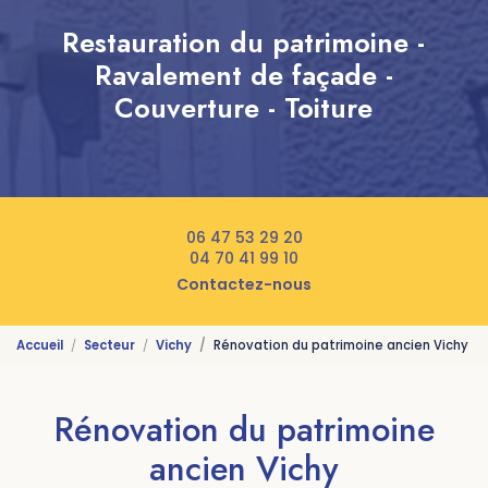
Restauration du patrimoine -
Ravalement de façade -
Couverture - Toiture
06 47 53 29 20
04 70 41 99 10
Contactez-nous
Accueil
Secteur
Vichy
Rénovation du patrimoine ancien Vichy
Rénovation du patrimoine
ancien Vichy