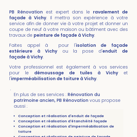
PB Rénovation
est expert dans le
ravalement de
façade à Vichy
. Il mettra son expérience à votre
service afin de donner vie à votre projet et donner un
coupe de neuf à votre maison ou bâtiment avec des
travaux de
peinture de façade à Vichy
.
Faites appel à pour l'
isolation de façade
extérieure à Vichy
ou la pose d'
enduit de
façade à Vichy
.
Votre professionnel est également à vos services
pour le
démoussage de tuiles
à Vichy
et
l'
imperméabilisation de toiture
à
Vichy
.
.
En plus de ses services :
Rénovation du
patrimoine ancien, PB Rénovation
vous propose
aussi :
Conception et réalisation d'enduit de façade
Conception et réalisation d'étanchéité façade
Conception et réalisation d'imperméabilisation de
toiture
Conception et réalisation de peinture de façade