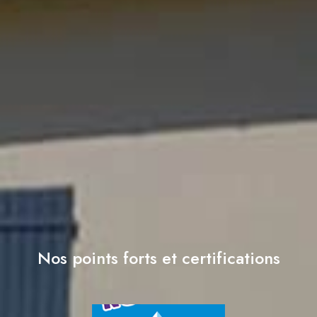
Nos points forts et certifications